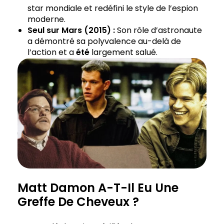
star mondiale et redéfini le style de l’espion
moderne.
Seul sur Mars (2015) :
Son rôle d’astronaute
a démontré sa polyvalence au-delà de
l’action et a
été
largement salué.
Matt Damon A-T-Il Eu Une
Greffe De Cheveux ?