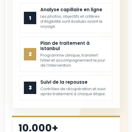
Analyse capillaire en ligne
Les photos, objectifs et critères
1
d’éligibilité sont évalués avant le
voyage.
Plan de traitement à
Istanbul
2
Programme clinique, transfert
hôtel et accompagnement le jour
de l’intervention.
Suivi de la repousse
3
Contrôles de récupération et suivi
après traitement à chaque étape.
10.000+