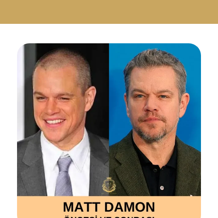
Русский
Български
Svenska