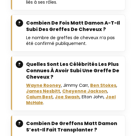
liés à ses rôles.
Combien De Fois Matt Damon A-T-Il
Subi Des Greffes De Cheveux ?
Le nombre de greffes de cheveux n’a pas
été confirmé publiquement.
Quelles Sont Les Célébrités Les Plus
Connues À Avoir Subi Une Greffe De
Cheveux ?
Wayne Rooney
, Jimmy Carr,
Ben Stokes
,
James Nesbitt
,
Cheyenne Jackson
,
Calum Best
,
Joe Swash
, Elton John,
Joel
McHale
.
Combien De Greffons Matt Damon
S’est-Il Fait Transplanter ?