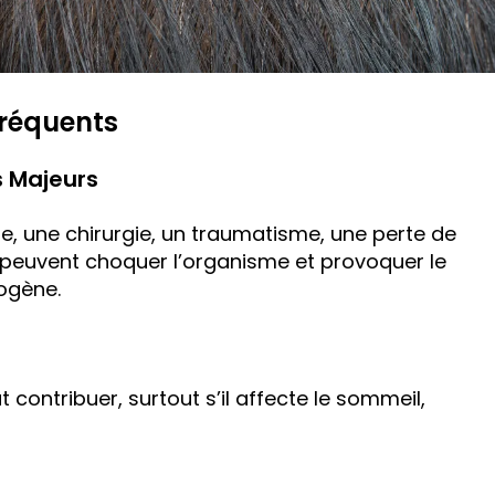
Fréquents
s Majeurs
ère, une chirurgie, un traumatisme, une perte de
peuvent choquer l’organisme et provoquer le
ogène.
 contribuer, surtout s’il affecte le sommeil,