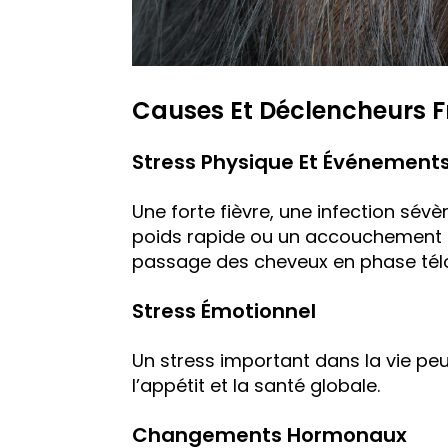
Causes Et Déclencheurs 
Stress Physique Et Événement
Une forte fièvre, une infection sév
poids rapide ou un accouchement 
passage des cheveux en phase tél
Stress Émotionnel
Un stress important dans la vie peut
l’appétit et la santé globale.
Changements Hormonaux