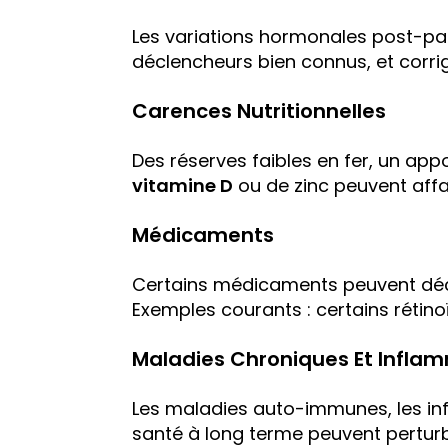
Les variations hormonales post-par
déclencheurs bien connus, et corrig
Carences Nutritionnelles
Des réserves faibles en fer, un app
vitamine D
ou de zinc peuvent affai
Médicaments
Certains médicaments peuvent décl
Exemples courants : certains rétino
Maladies Chroniques Et Infla
Les maladies auto-immunes, les in
santé à long terme peuvent perturb