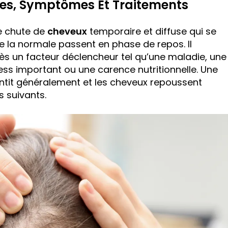
ses, Symptômes Et Traitements
e chute de
cheveux
temporaire et diffuse qui se
e la normale passent en phase de repos. Il
 un facteur déclencheur tel qu’une maladie, une
ess important ou une carence nutritionnelle. Une
lentit généralement et les cheveux repoussent
 suivants.