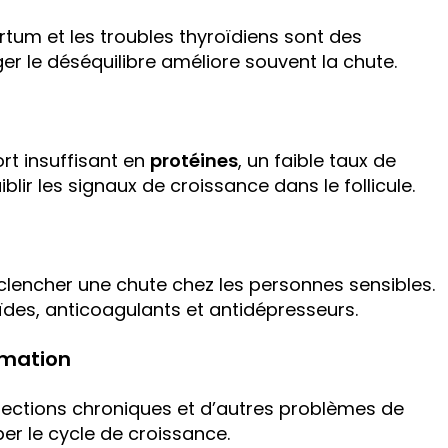
tum et les troubles thyroïdiens sont des
er le déséquilibre améliore souvent la chute.
ort insuffisant en
protéines
, un faible taux de
blir les signaux de croissance dans le follicule.
encher une chute chez les personnes sensibles.
ïdes, anticoagulants et antidépresseurs.
mmation
fections chroniques et d’autres problèmes de
er le cycle de croissance.