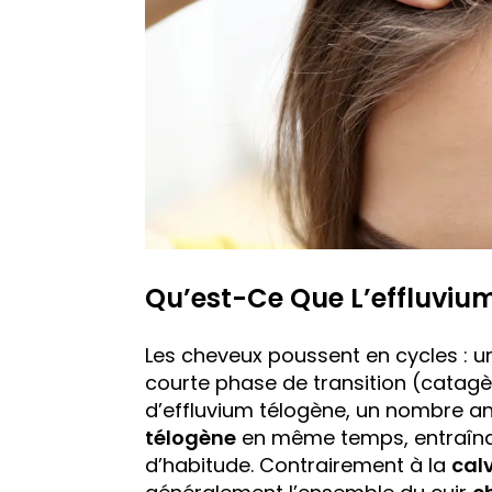
Qu’est-Ce Que L’effluviu
Les cheveux poussent en cycles : 
courte phase de transition (catagè
d’effluvium télogène, un nombre a
télogène
en même temps, entraîn
d’habitude. Contrairement à la
calv