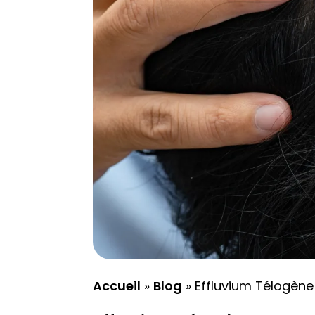
Accueil
»
Blog
»
Effluvium Télogèn