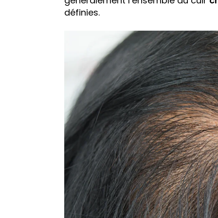
généralement l’ensemble du cuir
c
définies.