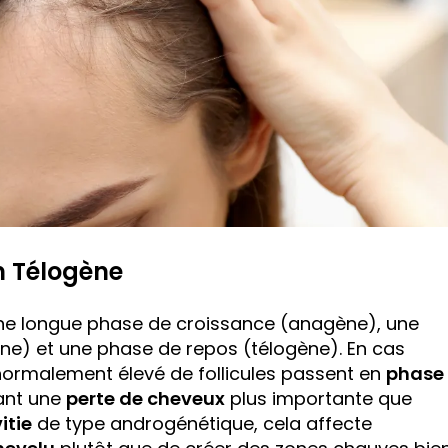
m Télogène
une longue phase de croissance (anagène), une
ne) et une phase de repos (télogène). En cas
normalement élevé de follicules passent en
phase
ant une
perte de cheveux
plus importante que
itie
de type androgénétique, cela affecte