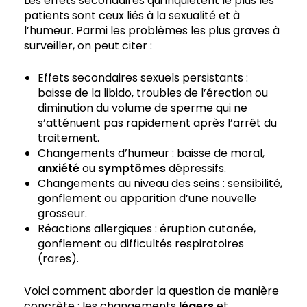
Les effets secondaires qui inquiètent le plus les
patients sont ceux liés à la sexualité et à
l’humeur. Parmi les problèmes les plus graves à
surveiller, on peut citer :
Effets secondaires sexuels persistants :
baisse de la libido, troubles de l’érection ou
diminution du volume de sperme qui ne
s’atténuent pas rapidement après l’arrêt du
traitement.
Changements d’humeur : baisse de moral,
anxiété
ou
symptômes
dépressifs.
Changements au niveau des seins : sensibilité,
gonflement ou apparition d’une nouvelle
grosseur.
Réactions allergiques : éruption cutanée,
gonflement ou difficultés respiratoires
(rares).
Voici comment aborder la question de manière
concrète : les changements
légers
et