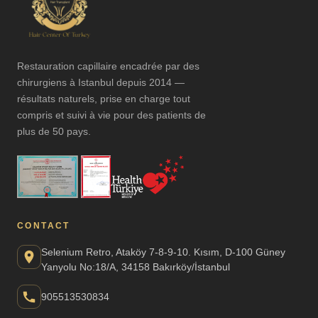
Restauration capillaire encadrée par des
chirurgiens à Istanbul depuis 2014 —
résultats naturels, prise en charge tout
compris et suivi à vie pour des patients de
plus de 50 pays.
CONTACT
Selenium Retro, Ataköy 7-8-9-10. Kısım, D-100 Güney
Yanyolu No:18/A, 34158 Bakırköy/İstanbul
905513530834