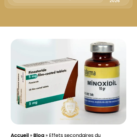
Русский
2026
Български
Svenska
Accueil
»
Blog
»
Effets secondaires du