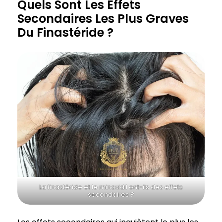
Quels Sont Les Effets
Secondaires Les Plus Graves
Du Finastéride ?
La finastéride et le minoxidil ont-ils des effets
secondaires ?