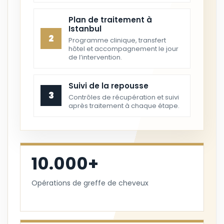
Plan de traitement à
Istanbul
2
Programme clinique, transfert
hôtel et accompagnement le jour
de l’intervention.
Suivi de la repousse
3
Contrôles de récupération et suivi
après traitement à chaque étape.
10.000+
Opérations de greffe de cheveux