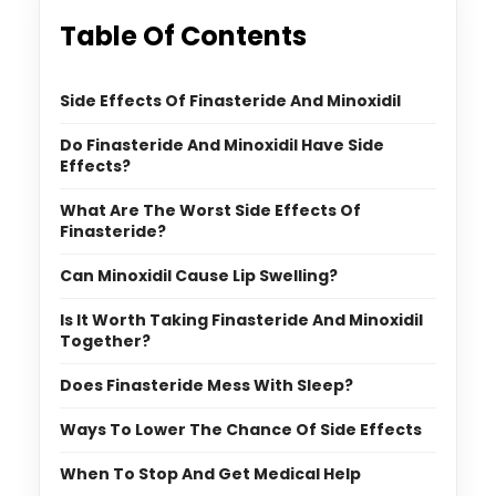
Table Of Contents
Side Effects Of Finasteride And Minoxidil
Do Finasteride And Minoxidil Have Side
Effects?
What Are The Worst Side Effects Of
Finasteride?
Can Minoxidil Cause Lip Swelling?
Is It Worth Taking Finasteride And Minoxidil
Together?
Does Finasteride Mess With Sleep?
Ways To Lower The Chance Of Side Effects
When To Stop And Get Medical Help