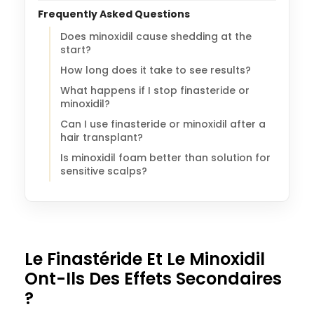
Frequently Asked Questions
Does minoxidil cause shedding at the
start?
How long does it take to see results?
What happens if I stop finasteride or
minoxidil?
Can I use finasteride or minoxidil after a
hair transplant?
Is minoxidil foam better than solution for
sensitive scalps?
Le Finastéride Et Le Minoxidil
Ont-Ils Des Effets Secondaires
?