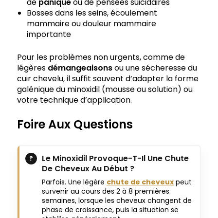
de
panique
ou de pensées suicidaires
Bosses dans les seins, écoulement
mammaire ou douleur mammaire
importante
Pour les problèmes non urgents, comme de
légères
démangeaisons
ou une sécheresse du
cuir chevelu, il suffit souvent d’adapter la forme
galénique du minoxidil (mousse ou solution) ou
votre technique d’application.
Foire Aux Questions
Le Minoxidil Provoque-T-Il Une Chute
De Cheveux Au Début ?
Parfois. Une légère
chute de cheveux
peut
survenir au cours des 2 à 8 premières
semaines, lorsque les cheveux changent de
phase de croissance, puis la situation se