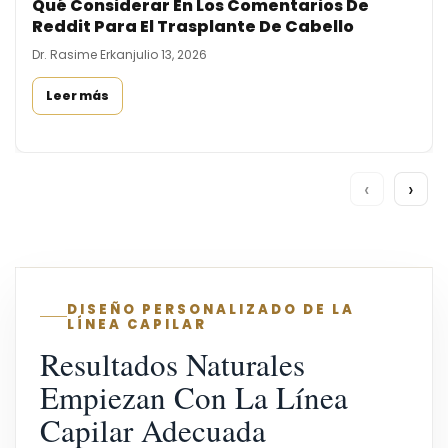
Qué Considerar En Los Comentarios De
Reddit Para El Trasplante De Cabello
Dr. Rasime Erkan
julio 13, 2026
Leer más
‹
›
DISEÑO PERSONALIZADO DE LA
LÍNEA CAPILAR
Resultados Naturales
Empiezan Con La Línea
Capilar Adecuada