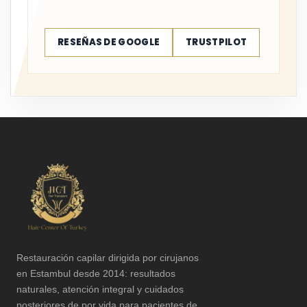
RESEÑAS DE GOOGLE
TRUSTPILOT
Restauración capilar dirigida por cirujanos
en Estambul desde 2014: resultados
naturales, atención integral y cuidados
posteriores de por vida para pacientes de