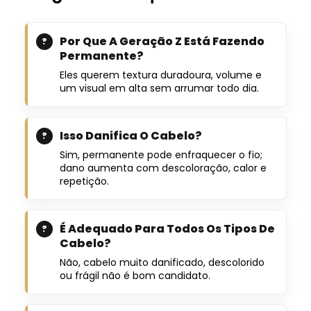
Por Que A Geração Z Está Fazendo
Permanente?
Eles querem textura duradoura, volume e
um visual em alta sem arrumar todo dia.
Isso Danifica O Cabelo?
Sim, permanente pode enfraquecer o fio;
dano aumenta com descoloração, calor e
repetição.
É Adequado Para Todos Os Tipos De
Cabelo?
Não, cabelo muito danificado, descolorido
ou frágil não é bom candidato.