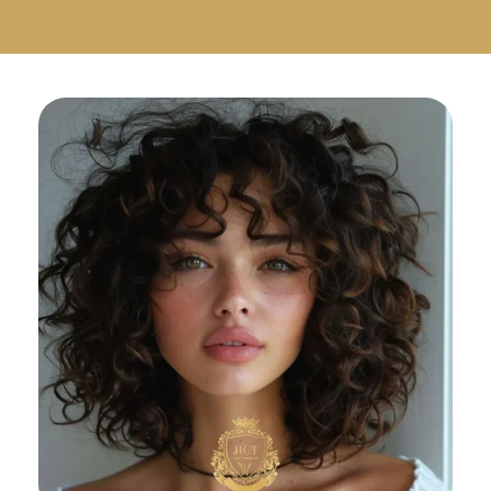
Русский
Български
Svenska