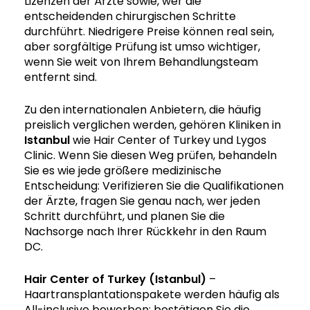
Lizenzen der Ärzte sowie, wer die
entscheidenden chirurgischen Schritte
durchführt. Niedrigere Preise können real sein,
aber sorgfältige Prüfung ist umso wichtiger,
wenn Sie weit von Ihrem Behandlungsteam
entfernt sind.
Zu den internationalen Anbietern, die häufig
preislich verglichen werden, gehören Kliniken in
Istanbul
wie Hair Center of Turkey und Lygos
Clinic. Wenn Sie diesen Weg prüfen, behandeln
Sie es wie jede größere medizinische
Entscheidung: Verifizieren Sie die Qualifikationen
der Ärzte, fragen Sie genau nach, wer jeden
Schritt durchführt, und planen Sie die
Nachsorge nach Ihrer Rückkehr in den Raum
DC.
Hair Center of Turkey (Istanbul)
–
Haartransplantationspakete werden häufig als
All-inclusive beworben; bestätigen Sie die