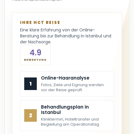
IHRE HCT REISE
Eine klare Erfahrung von der Online-
Beratung bis zur Behandlung in Istanbul und
der Nachsorge.
4.9
BEWERTUNG
Online-Haaranalyse
1
Fotos, Ziele und Eignung werden
vor der Reise geprüft.
Behandlungsplan in
Istanbul
2
Kliniktermin, Hoteltransfer und
Begleitung am Operationstag.