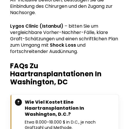
Einbindung des Chirurgen und den Zugang zur
Nachsorge.
Lygos Clinic (Istanbul)
– bitten Sie um
vergleichbare Vorher-Nachher-Fälle, klare
Graft-Schätzungen und einen schriftlichen Plan
zum Umgang mit
Shock Loss
und
fortschreitender Ausdünnung.
FAQs Zu
Haartransplantationen In
Washington, DC
Wie Viel Kostet Eine
Haartransplantation In
Washington, D.C.?
Etwa 8.000–18.000 $ in D.C., je nach
Graftzahl und Methode.