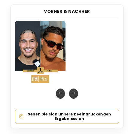
VORHER & NACHHER
Sehen Sie sich unsere beeindruckenden
Ergebnisse an