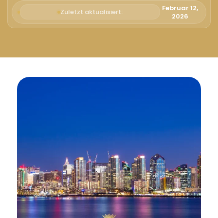
Русский
Februar 12,
Zuletzt aktualisiert:
2026
Български
Svenska