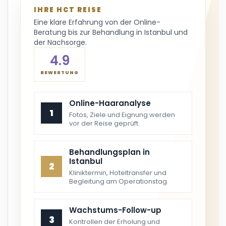
IHRE HCT REISE
Eine klare Erfahrung von der Online-
Beratung bis zur Behandlung in Istanbul und
der Nachsorge.
4.9
BEWERTUNG
Online-Haaranalyse
1
Fotos, Ziele und Eignung werden
vor der Reise geprüft.
Behandlungsplan in
Istanbul
2
Kliniktermin, Hoteltransfer und
Begleitung am Operationstag.
Wachstums-Follow-up
3
Kontrollen der Erholung und