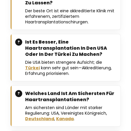
Zu Lassen?
Der beste Ort ist eine akkreditierte Klinik mit
erfahrenem, zertifiziertem
Haartransplantationschirurgen.
Ist Es Besser, Eine
Haartransplantation In Den USA
Oder In Der Türkei Zu Machen?
Die USA bieten strengere Aufsicht; die
Türkei
kann sehr gut sein—Akkreditierung,
Erfahrung priorisieren.
Welches Land Ist Am Sichersten Für
Haartransplantationen?
Am sichersten sind Länder mit starker
Regulierung: USA, Vereinigtes Königreich,
Deutschland
,
Kanada
.