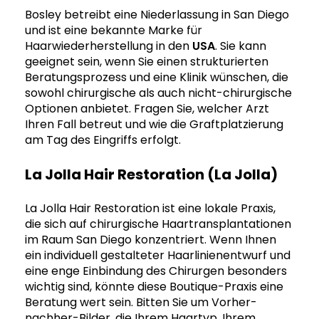
Bosley betreibt eine Niederlassung in San Diego
und ist eine bekannte Marke für
Haarwiederherstellung in den
USA
. Sie kann
geeignet sein, wenn Sie einen strukturierten
Beratungsprozess und eine Klinik wünschen, die
sowohl chirurgische als auch nicht-chirurgische
Optionen anbietet. Fragen Sie, welcher Arzt
Ihren Fall betreut und wie die Graftplatzierung
am Tag des Eingriffs erfolgt.
La Jolla Hair Restoration (La Jolla)
La Jolla Hair Restoration ist eine lokale Praxis,
die sich auf chirurgische Haartransplantationen
im Raum San Diego konzentriert. Wenn Ihnen
ein individuell gestalteter Haarlinienentwurf und
eine enge Einbindung des Chirurgen besonders
wichtig sind, könnte diese Boutique-Praxis eine
Beratung wert sein. Bitten Sie um Vorher-
nachher-Bilder, die Ihrem Haartyp, Ihrem