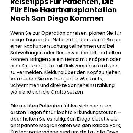
Reisetipps Für Patienten, Die
Für Eine Haartransplantation
Nach San Diego Kommen
Wenn Sie zur Operation anreisen, planen Sie, für
einige Tage in der Nähe zu bleiben, damit Sie an
einer Nachuntersuchung teilnehmen und bei
Schwellungen oder Beschwerden Hilfe erhalten
können. Bringen Sie ein Hemd mit Knöpfen oder
eine Kapuzenjacke mit Reißverschluss mit, um
zu vermeiden, Kleidung über den Kopf zu ziehen.
Vermeiden Sie anstrengende Workouts,
Schwimmen und direkte Sonneneinstrahlung,
während sich die Grafts setzen.
Die meisten Patienten fühlen sich nach den
ersten Tagen fit für leichte Erkundungstouren –
aber halten Sie es ruhig. San Diego bietet viele
entspannte Möglichkeiten wie den Balboa Park,
Küstenspaziergänge rund um die La Jolla Cove