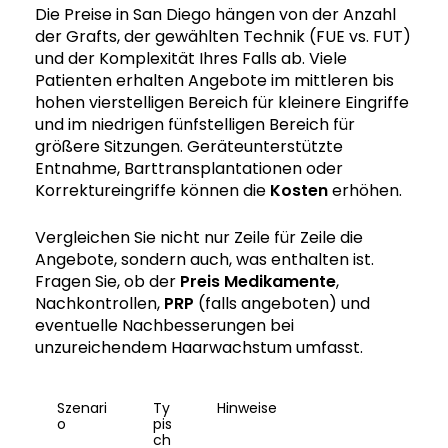
Die Preise in San Diego hängen von der Anzahl
der Grafts, der gewählten Technik (FUE vs. FUT)
und der Komplexität Ihres Falls ab. Viele
Patienten erhalten Angebote im mittleren bis
hohen vierstelligen Bereich für kleinere Eingriffe
und im niedrigen fünfstelligen Bereich für
größere Sitzungen. Geräteunterstützte
Entnahme, Barttransplantationen oder
Korrektureingriffe können die
Kosten
erhöhen.
Vergleichen Sie nicht nur Zeile für Zeile die
Angebote, sondern auch, was enthalten ist.
Fragen Sie, ob der
Preis
Medikamente
,
Nachkontrollen,
PRP
(falls angeboten) und
eventuelle Nachbesserungen bei
unzureichendem Haarwachstum umfasst.
Szenari
Ty
Hinweise
o
pis
ch