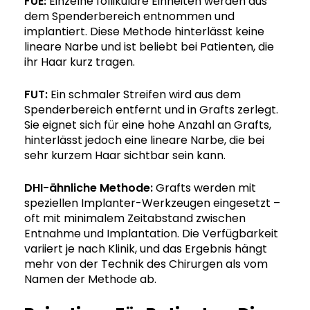
FUE:
Einzelne follikuläre Einheiten werden aus
dem Spenderbereich entnommen und
implantiert. Diese Methode hinterlässt keine
lineare Narbe und ist beliebt bei Patienten, die
ihr Haar kurz tragen.
FUT:
Ein schmaler Streifen wird aus dem
Spenderbereich entfernt und in Grafts zerlegt.
Sie eignet sich für eine hohe Anzahl an Grafts,
hinterlässt jedoch eine lineare Narbe, die bei
sehr kurzem Haar sichtbar sein kann.
DHI-ähnliche Methode:
Grafts werden mit
speziellen Implanter-Werkzeugen eingesetzt –
oft mit minimalem Zeitabstand zwischen
Entnahme und Implantation. Die Verfügbarkeit
variiert je nach Klinik, und das Ergebnis hängt
mehr von der Technik des Chirurgen als vom
Namen der Methode ab.