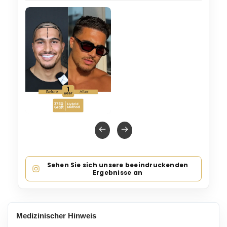
Sehen Sie sich unsere beeindruckenden
Ergebnisse an
Medizinischer Hinweis