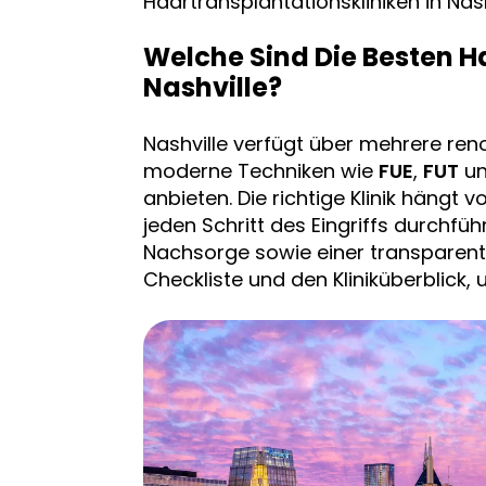
Haartransplantationskliniken in Nash
Welche Sind Die Besten H
Nashville?
Nashville verfügt über mehrere ren
moderne Techniken wie
FUE
,
FUT
un
anbieten. Die richtige Klinik hängt 
jeden Schritt des Eingriffs durchfüh
Nachsorge sowie einer transparente
Checkliste und den Kliniküberblick,