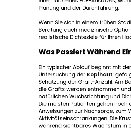
innerhalb eines FUE-Ansatzes; wicht
Planung und der Durchführung.
Wenn Sie sich in einem frühen Stad
Beratung auch medizinische Optio
realistische Dichteziele für Ihren 
Was Passiert Während Ei
Ein typischer Ablauf beginnt mit d
Untersuchung der
Kopfhaut
, gefol
Schätzung der Graft-Anzahl. Am B
die Grafts werden entnommen und d
natürlichen Wuchsrichtung und Dic
Die meisten Patienten gehen noch
Anweisungen zur Nachsorge, zum W
Aktivitätseinschränkungen. Die Krus
während sichtbares Wachstum in d