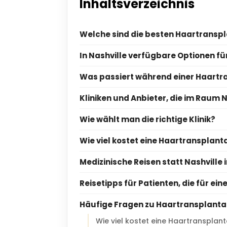
Inhaltsverzeichnis
Welche sind die besten Haartranspla
In Nashville verfügbare Optionen f
Was passiert während einer Haartr
Kliniken und Anbieter, die im Raum 
Wie wählt man die richtige Klinik?
Wie viel kostet eine Haartransplanta
Medizinische Reisen statt Nashville 
Reisetipps für Patienten, die für ei
Häufige Fragen zu Haartransplantat
Wie viel kostet eine Haartransplant