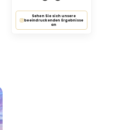
Sehen Sie sich unsere
beeindruckenden Ergebnisse
an