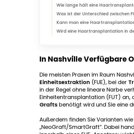
Wie lange hält eine Haartransplant
Was ist der Unterschied zwischen F
Kann man eine Haartransplantation
Wird eine Haartransplantation in d
In Nashville Verfügbare 
Die meisten Praxen im Raum Nashvil
Einheitsextraktion
(FUE), bei der
T
in der Regel ohne lineare Narbe verhe
Einheitentransplantation (FUT) an, 
Grafts
benötigt wird und Sie eine d
Außerdem finden Sie Varianten wie 
„NeoGraft/SmartGraft“. Dabei han