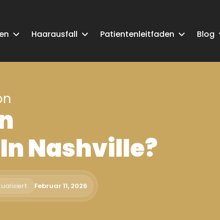
ken
Haarausfall
Patientenleitfaden
Blog
on
en
In Nashville?
ualisiert:
Februar 11, 2026