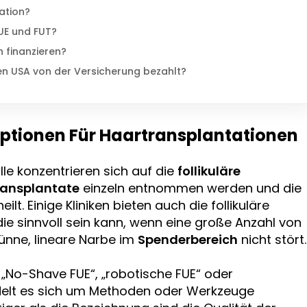
ation?
UE und FUT?
 finanzieren?
en USA von der Versicherung bezahlt?
Optionen Für Haartransplantationen
le konzentrieren sich auf die
follikuläre
ransplantate
einzeln entnommen werden und die
ilt. Einige Kliniken bieten auch die follikuläre
die sinnvoll sein kann, wenn eine große Anzahl von
ünne, lineare Narbe im
Spenderbereich
nicht stört.
„No-Shave FUE“, „robotische FUE“ oder
delt es sich um Methoden oder Werkzeuge