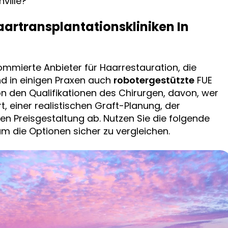
ville?
aartransplantationskliniken In
ommierte Anbieter für Haarrestauration, die
d in einigen Praxen auch
robotergestützte
FUE
von den Qualifikationen des Chirurgen, davon, wer
rt, einer realistischen Graft-Planung, der
n Preisgestaltung ab. Nutzen Sie die folgende
 um die Optionen sicher zu vergleichen.