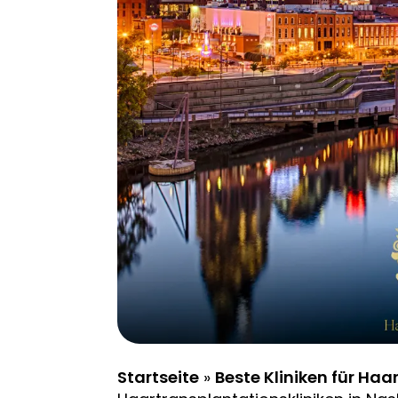
Startseite
»
Beste Kliniken für Ha