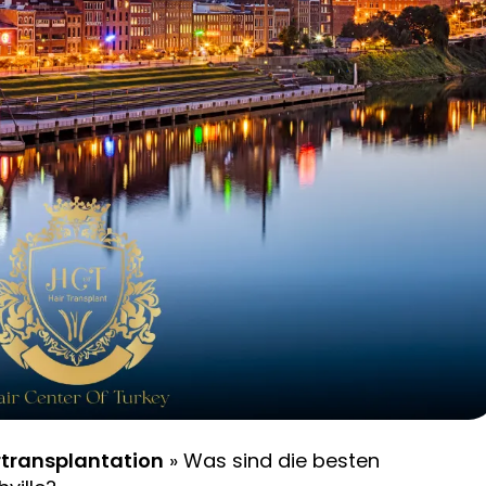
artransplantation
»
Was sind die besten