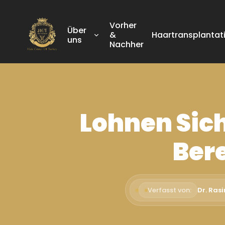
Vorher
Über
&
Haartransplantat
uns
Nachher
Lohnen Sic
Ber
Verfasst von:
Dr. Ras