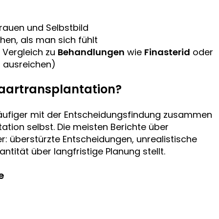
auen und Selbstbild
en, als man sich fühlt
 Vergleich zu
Behandlungen
wie
Finasterid
oder
t ausreichen)
aartransplantation?
ufiger mit der Entscheidungsfindung zusammen
ation selbst. Die meisten Berichte über
r: überstürzte Entscheidungen, unrealistische
ntität über langfristige Planung stellt.
e