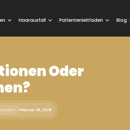
ken
Haarausfall
Patientenleitfaden
Blog
tionen Oder
hen?
alisiert:
Februar 18, 2026