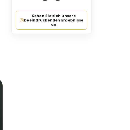
Sehen Sie sich unsere
beeindruckenden Ergebnisse
an