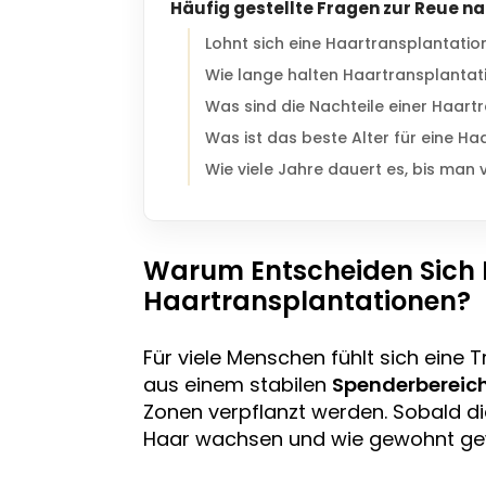
Häufig gestellte Fragen zur Reue n
Lohnt sich eine Haartransplantatio
Wie lange halten Haartransplantat
Was sind die Nachteile einer Haart
Was ist das beste Alter für eine H
Wie viele Jahre dauert es, bis man v
Warum Entscheiden Sich
Haartransplantationen?
Für viele Menschen fühlt sich eine 
aus einem stabilen
Spenderbereic
Zonen verpflanzt werden. Sobald die
Haar wachsen und wie gewohnt gew