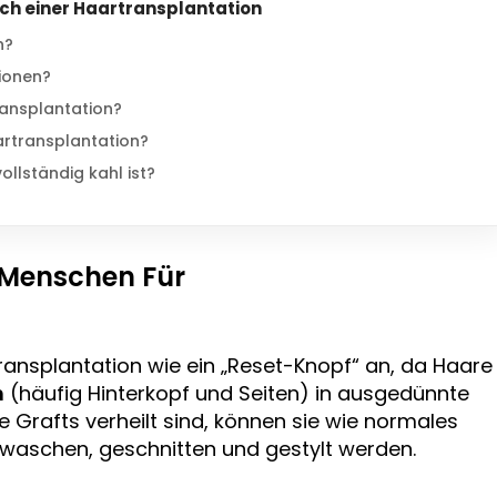
ach einer Haartransplantation
n?
ionen?
ransplantation?
aartransplantation?
ollständig kahl ist?
 Menschen Für
Transplantation wie ein „Reset-Knopf“ an, da Haare
h
(häufig Hinterkopf und Seiten) in ausgedünnte
 Grafts verheilt sind, können sie wie normales
aschen, geschnitten und gestylt werden.