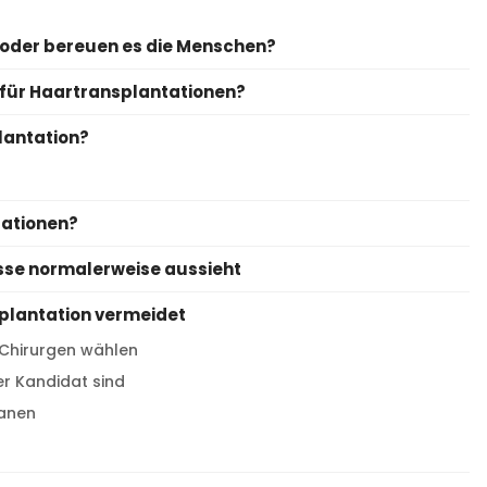
 oder bereuen es die Menschen?
für Haartransplantationen?
lantation?
tationen?
isse normalerweise aussieht
plantation vermeidet
n Chirurgen wählen
er Kandidat sind
lanen