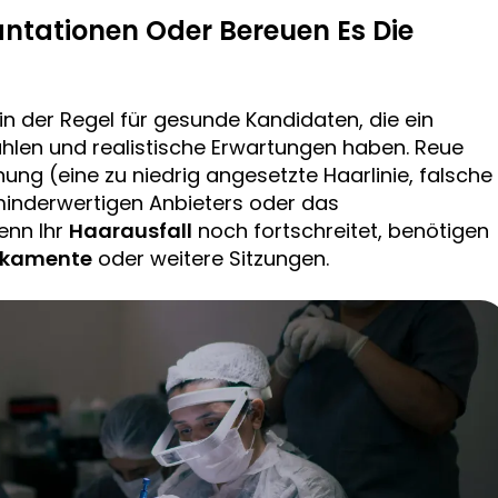
ntationen Oder Bereuen Es Die
in der Regel für gesunde Kandidaten, die ein
len und realistische Erwartungen haben. Reue
ung (eine zu niedrig angesetzte Haarlinie, falsche
 minderwertigen Anbieters oder das
enn Ihr
Haarausfall
noch fortschreitet, benötigen
ikamente
oder weitere Sitzungen.