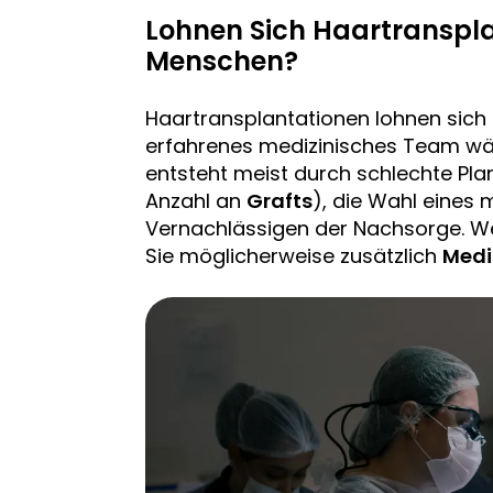
Lohnen Sich Haartranspla
Menschen?
Haartransplantationen lohnen sich 
erfahrenes medizinisches Team wäh
entsteht meist durch schlechte Plan
Anzahl an
Grafts
), die Wahl eines
Vernachlässigen der Nachsorge. W
Sie möglicherweise zusätzlich
Med