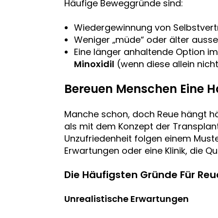
Häufige Beweggründe sind:
Wiedergewinnung von Selbstvertr
Weniger „müde“ oder älter ausseh
Eine länger anhaltende Option im
Minoxidil
(wenn diese allein nich
Bereuen Menschen Eine H
Manche schon, doch Reue hängt hä
als mit dem Konzept der Transplant
Unzufriedenheit folgen einem Muste
Erwartungen oder eine Klinik, die Qua
Die Häufigsten Gründe Für Reu
Unrealistische Erwartungen