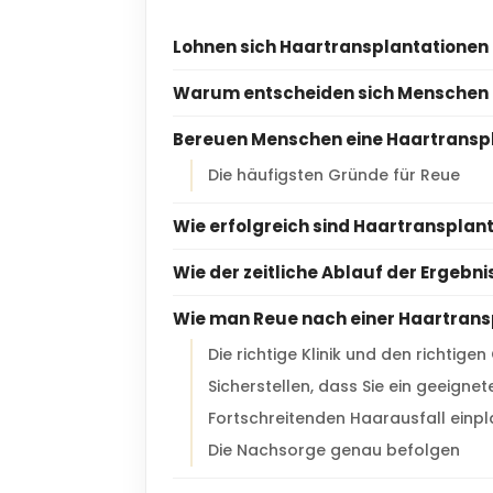
Lohnen sich Haartransplantationen
Warum entscheiden sich Menschen 
Bereuen Menschen eine Haartransp
Die häufigsten Gründe für Reue
Wie erfolgreich sind Haartransplan
Wie der zeitliche Ablauf der Ergebn
Wie man Reue nach einer Haartrans
Die richtige Klinik und den richtige
Sicherstellen, dass Sie ein geeignet
Fortschreitenden Haarausfall einp
Die Nachsorge genau befolgen