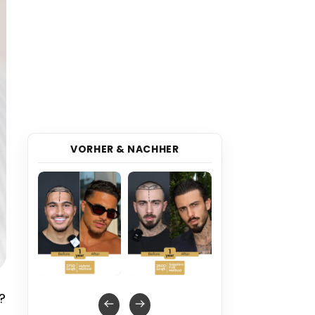
VORHER & NACHHER
?