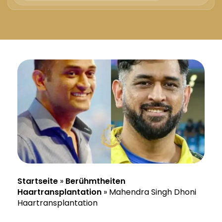
Русский
Български
Svenska
Startseite
»
Berühmtheiten
Haartransplantation
»
Mahendra Singh Dhoni
Haartransplantation