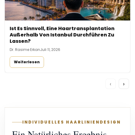
Ist Es Sinnvoll, Eine Haartransplantation
Außerhalb Von Istanbul Durchführen Zu
Lassen?
Dr. Rasime Erkan
Juli 11, 2026
Weiterlesen
‹
›
INDIVIDUELLES HAARLINIENDESIGN
Ein Natürliches Ergebnis