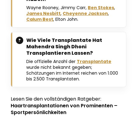
Wayne Rooney, Jimmy Carr,
Ben Stokes
,
James Nesbitt
,
Cheyenne Jackson
,
Calum Best
, Elton John.
Wie Viele Transplantate Hat
Mahendra Singh Dhoni
Transplantieren Lassen?
Die offizielle Anzahl der
Transplantate
wurde nicht bekannt gegeben;
Schätzungen im Internet reichen von 1.000
bis 2.500 Transplantaten.
Lesen Sie den vollständigen Ratgeber:
Haartransplantationen von Prominenten –
Sportpersönlichkeiten