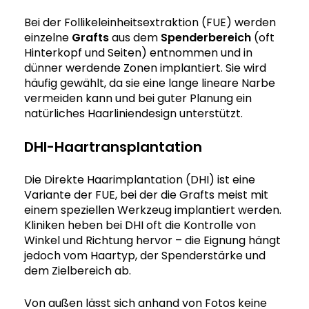
Bei der Follikeleinheitsextraktion (FUE) werden
einzelne
Grafts
aus dem
Spenderbereich
(oft
Hinterkopf und Seiten) entnommen und in
dünner werdende Zonen implantiert. Sie wird
häufig gewählt, da sie eine lange lineare Narbe
vermeiden kann und bei guter Planung ein
natürliches Haarliniendesign unterstützt.
DHI-Haartransplantation
Die Direkte Haarimplantation (DHI) ist eine
Variante der FUE, bei der die Grafts meist mit
einem speziellen Werkzeug implantiert werden.
Kliniken heben bei DHI oft die Kontrolle von
Winkel und Richtung hervor – die Eignung hängt
jedoch vom Haartyp, der Spenderstärke und
dem Zielbereich ab.
Von außen lässt sich anhand von Fotos keine