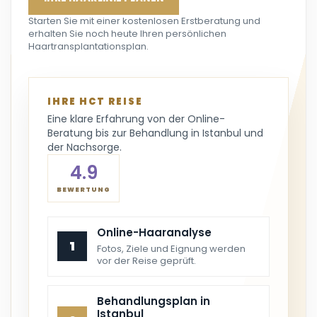
Starten Sie mit einer kostenlosen Erstberatung und
erhalten Sie noch heute Ihren persönlichen
Haartransplantationsplan.
IHRE HCT REISE
Eine klare Erfahrung von der Online-
Beratung bis zur Behandlung in Istanbul und
der Nachsorge.
4.9
BEWERTUNG
Online-Haaranalyse
1
Fotos, Ziele und Eignung werden
vor der Reise geprüft.
Behandlungsplan in
Istanbul