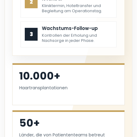
2
Kliniktermin, Hoteltransfer und
Begleitung am Operationstag.
Wachstums-Follow-up
3
Kontrollen der Erholung und
Nachsorge in jeder Phase.
10.000+
Haartransplantationen
50+
Länder, die von Patiententeams betreut