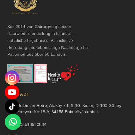
Seit 2014 von Chirurgen geleitete
Haarwiederherstellung in Istanbul —
natürliche Ergebnisse, All-inclusive-
Betreuung und lebenslange Nachsorge für
Patienten aus über 50 Ländern.
CONTACT
Selenium Retro, Ataköy 7-8-9-10. Kısım, D-100 Güney
Yanyolu No:18/A, 34158 Bakırköy/İstanbul
905513530834