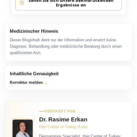
Sehen Sie sich unsere beeindruckenden
Ergebnisse an
Medizinischer Hinweis
Dieser Bloginhalt dient nur der Information und ersetzt keine
Diagnose, Behandlung oder medizinische Beratung durch einen
qualifizierten Arzt.
Inhaltliche Genauigkeit
→
Korrektur melden
VERFASST VON
Dr. Rasime Erkan
Hair Center of Turkey Autor
Dermatology Specialist, Hair Center of Turkey