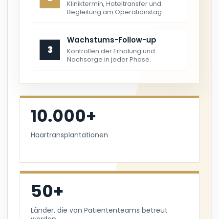
Kliniktermin, Hoteltransfer und
Begleitung am Operationstag.
Wachstums-Follow-up
3
Kontrollen der Erholung und
Nachsorge in jeder Phase.
10.000+
Haartransplantationen
50+
Länder, die von Patiententeams betreut