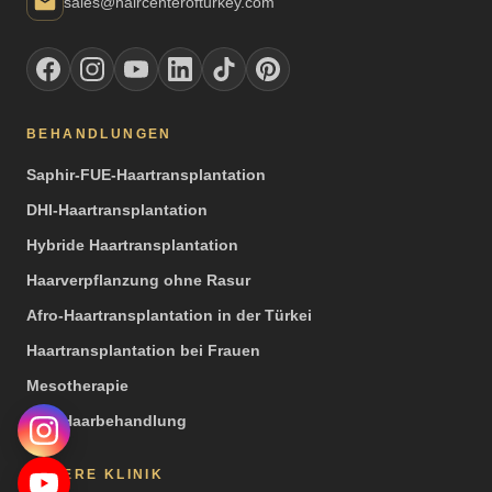
sales@haircenterofturkey.com
BEHANDLUNGEN
Saphir-FUE-Haartransplantation
DHI-Haartransplantation
Hybride Haartransplantation
Haarverpflanzung ohne Rasur
Afro-Haartransplantation in der Türkei
Haartransplantation bei Frauen
Mesotherapie
PRP Haarbehandlung
UNSERE KLINIK