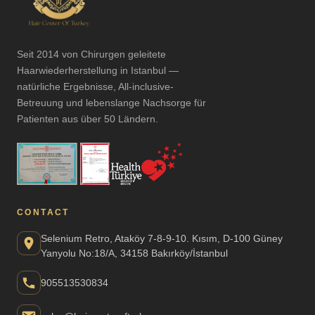
Seit 2014 von Chirurgen geleitete
Haarwiederherstellung in Istanbul —
natürliche Ergebnisse, All-inclusive-
Betreuung und lebenslange Nachsorge für
Patienten aus über 50 Ländern.
CONTACT
Selenium Retro, Ataköy 7-8-9-10. Kısım, D-100 Güney
Yanyolu No:18/A, 34158 Bakırköy/İstanbul
905513530834