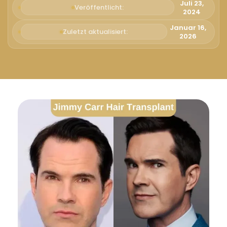
Русский
Juli 23,
Veröffentlicht:
2024
Български
Januar 16,
Zuletzt aktualisiert:
2026
Svenska