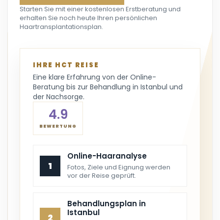
Starten Sie mit einer kostenlosen Erstberatung und
erhalten Sie noch heute Ihren persönlichen
Haartransplantationsplan.
IHRE HCT REISE
Eine klare Erfahrung von der Online-
Beratung bis zur Behandlung in Istanbul und
der Nachsorge.
4.9
BEWERTUNG
Online-Haaranalyse
1
Fotos, Ziele und Eignung werden
vor der Reise geprüft.
Behandlungsplan in
Istanbul
2