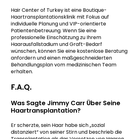
Hair Center of Turkey ist eine Boutique-
Haartransplantationsklinik mit Fokus auf
individuelle Planung und VIP-orientierte
Patientenbetreuung. Wenn Sie eine
professionelle Einschätzung zu Ihrem
Haarausfallstadium und Graft-Bedarf
wünschen, können Sie eine kostenlose Beratung
anfordern und einen maßgeschneiderten
Behandlungsplan vom medizinischen Team
erhalten.
F.A.Q.
Was Sagte Jimmy Carr Über Seine
Haartransplantation?
Er scherzte, sein Haar habe sich „sozial
distanziert“ von seiner Stirn und beschrieb die
Transplantation als das Versetzen von Haaren