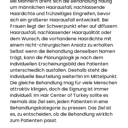
Bei Männern dreht sich die Behandlung häufig
um männlichen Haarausfall, nachlassende
Haardichte und frühzeitiges Eingreifen, bevor
sich ein größerer Haarausfall entwickelt. Bei
Frauen liegt der Schwerpunkt eher auf diffusem
Haarausfall, nachlassender Haarqualität oder
dem Wunsch, die vorhandene Haardichte mit
einem nicht-chirurgischen Ansatz zu erhalten.
Selbst wenn die Behandlung denselben Namen
trägt, kann die Planungslogik je nach dem
individuellen Erscheinungsbild des Patienten
unterschiedlich ausfallen. Deshalb steht die
individuelle Beurteilung weiterhin im Mittelpunkt.
Die gleiche Behandlung mag für viele Menschen
attraktiv klingen, doch die Eignung ist immer
individuell. Im Hair Center of Turkey sollte es
niemals das Ziel sein, jeden Patienten in eine
Behandlungskategorie zu pressen. Das Ziel ist
es, zu entscheiden, ob die Behandlung wirklich
zum Patienten passt.