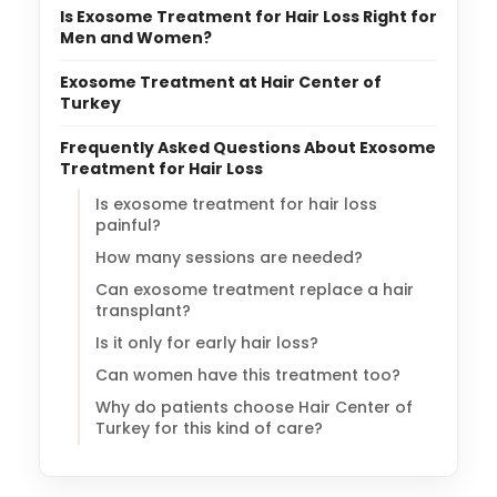
Is Exosome Treatment for Hair Loss Right for
Men and Women?
Exosome Treatment at Hair Center of
Turkey
Frequently Asked Questions About Exosome
Treatment for Hair Loss
Is exosome treatment for hair loss
painful?
How many sessions are needed?
Can exosome treatment replace a hair
transplant?
Is it only for early hair loss?
Can women have this treatment too?
Why do patients choose Hair Center of
Turkey for this kind of care?