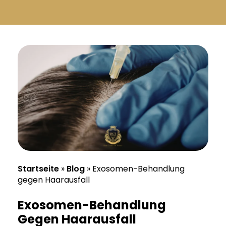
Русский
Български
Svenska
Startseite
»
Blog
»
Exosomen-Behandlung
gegen Haarausfall
Exosomen-Behandlung
Gegen Haarausfall