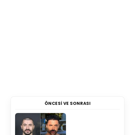
ÖNCESI VE SONRASI