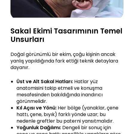
Sakal Ekimi Tasarımının Temel
Unsurları
Doğal görünümlü bir ekim, çoğu kişinin ancak
yanlış yapıldığında fark ettiği teknik detaylara
dayanır.
Üst ve Alt Sakal Hatları:
Hatlar yüz
anatomisini takip etmeli ve konuşma
mesafesinden bakıldığında inandırıcı
görünmelidir.
Kıl Açısı ve Yönü:
Her bölge (yanaklar, çene
hattı, çene, bıyık) farklı yönde uzar; bu
nedenle greftler bu paterni yansıtmalıdır.
Yoğunluk Dağılımı:
Dengeli bir sonuç için