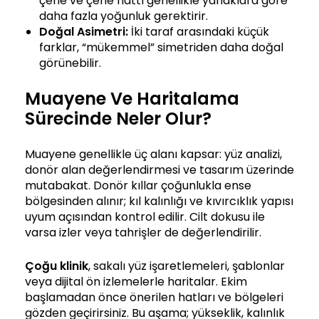
çene ve çene hattı genellikle yanaklara göre
daha fazla yoğunluk gerektirir.
Doğal Asimetri:
İki taraf arasındaki küçük
farklar, “mükemmel” simetriden daha doğal
görünebilir.
Muayene Ve Haritalama
Sürecinde Neler Olur?
Muayene genellikle üç alanı kapsar: yüz analizi,
donör alan değerlendirmesi ve tasarım üzerinde
mutabakat. Donör kıllar çoğunlukla ense
bölgesinden alınır; kıl kalınlığı ve kıvırcıklık yapısı
uyum açısından kontrol edilir. Cilt dokusu ile
varsa izler veya tahrişler de değerlendirilir.
Çoğu klinik
, sakalı yüz işaretlemeleri, şablonlar
veya dijital ön izlemelerle haritalar. Ekim
başlamadan önce önerilen hatları ve bölgeleri
gözden geçirirsiniz. Bu aşama; yükseklik, kalınlık