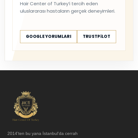
Hair Center of Turkey’i tercih eden
uluslararası hastaların gerçek deneyimleri.
GOOGLE YORUMLARI
TRUSTPILOT
2014'ten bu yana İstanbul'da cerrah