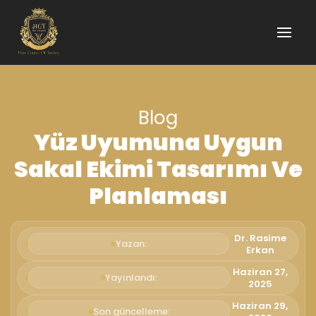
Blog
Yüz Uyumuna Uygun
Sakal Ekimi Tasarımı Ve
Planlaması
Dr. Rasime
Yazan:
Erkan
Haziran 27,
Yayınlandı:
2025
Haziran 29,
Son güncelleme: