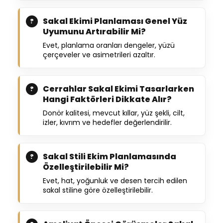
Sakal Ekimi Planlaması Genel Yüz
Uyumunu Artırabilir Mi?
Evet, planlama oranları dengeler, yüzü
çerçeveler ve asimetrileri azaltır.
Cerrahlar Sakal Ekimi Tasarlarken
Hangi Faktörleri Dikkate Alır?
Donör kalitesi, mevcut kıllar, yüz şekli, cilt,
izler, kıvrım ve hedefler değerlendirilir.
Sakal Stili Ekim Planlamasında
Özelleştirilebilir Mi?
Evet, hat, yoğunluk ve desen tercih edilen
sakal stiline göre özelleştirilebilir.