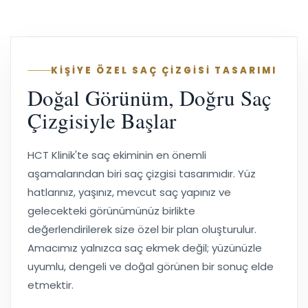
KİŞİYE ÖZEL SAÇ ÇİZGİSİ TASARIMI
Doğal Görünüm, Doğru Saç
Çizgisiyle Başlar
HCT Klinik'te saç ekiminin en önemli
aşamalarından biri saç çizgisi tasarımıdır. Yüz
hatlarınız, yaşınız, mevcut saç yapınız ve
gelecekteki görünümünüz birlikte
değerlendirilerek size özel bir plan oluşturulur.
Amacımız yalnızca saç ekmek değil; yüzünüzle
uyumlu, dengeli ve doğal görünen bir sonuç elde
etmektir.