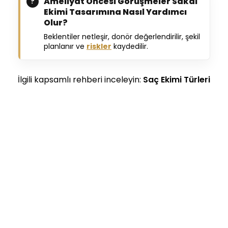
Ameliyat Öncesi Görüşmeler Sakal
Ekimi Tasarımına Nasıl Yardımcı
Olur?
Beklentiler netleşir, donör değerlendirilir, şekil
planlanır ve
riskler
kaydedilir.
İlgili kapsamlı rehberi inceleyin:
Saç Ekimi Türleri