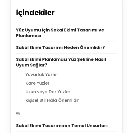
İçindekiler
Yüz Uyumu İçin Sakal Ekimi Tasarımı ve
Planlaması
Sakal Ekimi Tasarımı Neden Önemlidir?
Sakal Ekimi Planlaması Yüz Şekline Nasıl
Uyum Sağlar?
Yuvarlak Yüzler
Kare Yüzler
Uzun veya Dar Yüzler
Kişisel Stil Hâlâ Önemlidir
￼
Sakal Ekimi Tasarımının Temel Unsurları