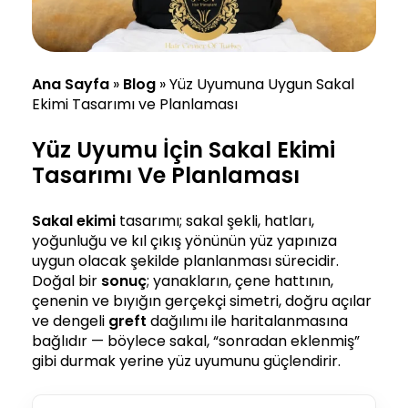
Ana Sayfa
»
Blog
»
Yüz Uyumuna Uygun Sakal
Ekimi Tasarımı ve Planlaması
Yüz Uyumu İçin Sakal Ekimi
Tasarımı Ve Planlaması
Sakal ekimi
tasarımı; sakal şekli, hatları,
yoğunluğu ve kıl çıkış yönünün yüz yapınıza
uygun olacak şekilde planlanması sürecidir.
Doğal bir
sonuç
; yanakların, çene hattının,
çenenin ve bıyığın gerçekçi simetri, doğru açılar
ve dengeli
greft
dağılımı ile haritalanmasına
bağlıdır — böylece sakal, “sonradan eklenmiş”
gibi durmak yerine yüz uyumunu güçlendirir.