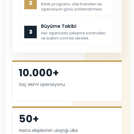
2
Klinik programı, otel transferi ve
operasyon günü yönlendirmesi.
Büyüme Takibi
3
Her aşamada iyileşme kontrolleri
ve bakım sonrası destek.
10.000+
Saç ekimi operasyonu
50+
Hasta ekiplerinin ulaştığı ülke