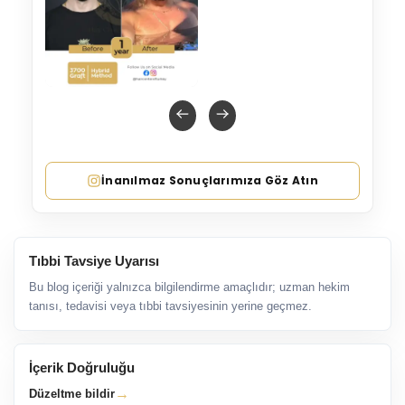
İnanılmaz Sonuçlarımıza Göz Atın
Tıbbi Tavsiye Uyarısı
Bu blog içeriği yalnızca bilgilendirme amaçlıdır; uzman hekim
tanısı, tedavisi veya tıbbi tavsiyesinin yerine geçmez.
İçerik Doğruluğu
→
Düzeltme bildir