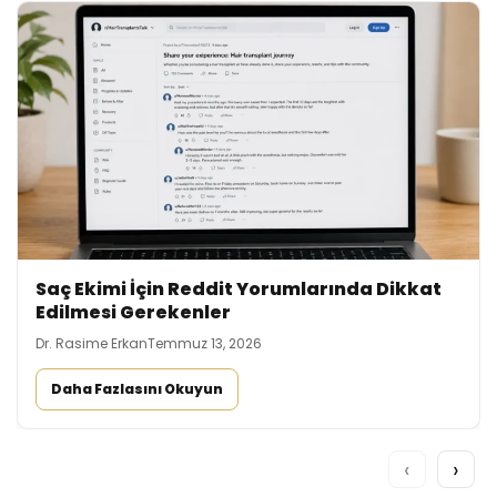
Saç Ekimi İçin Reddit Yorumlarında Dikkat
Edilmesi Gerekenler
Dr. Rasime Erkan
Temmuz 13, 2026
Daha Fazlasını Okuyun
‹
›