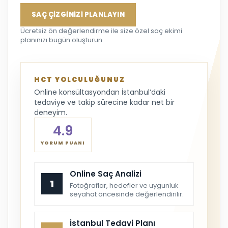
SAÇ ÇİZGİNİZİ PLANLAYIN
Ücretsiz ön değerlendirme ile size özel saç ekimi
planınızı bugün oluşturun.
HCT YOLCULUĞUNUZ
Online konsültasyondan İstanbul’daki
tedaviye ve takip sürecine kadar net bir
deneyim.
4.9
YORUM PUANI
Online Saç Analizi
1
Fotoğraflar, hedefler ve uygunluk
seyahat öncesinde değerlendirilir.
İstanbul Tedavi Planı