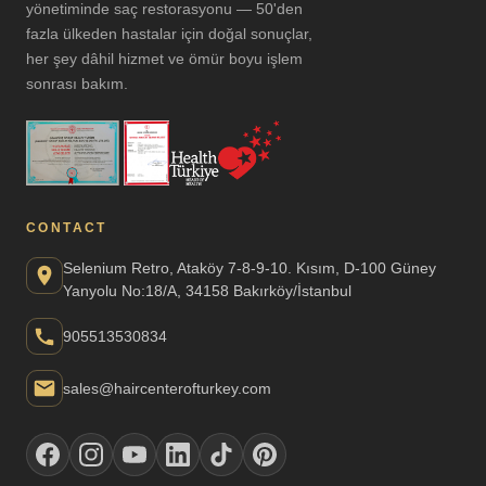
yönetiminde saç restorasyonu — 50'den
fazla ülkeden hastalar için doğal sonuçlar,
her şey dâhil hizmet ve ömür boyu işlem
sonrası bakım.
CONTACT
Selenium Retro, Ataköy 7-8-9-10. Kısım, D-100 Güney
Yanyolu No:18/A, 34158 Bakırköy/İstanbul
905513530834
sales@haircenterofturkey.com