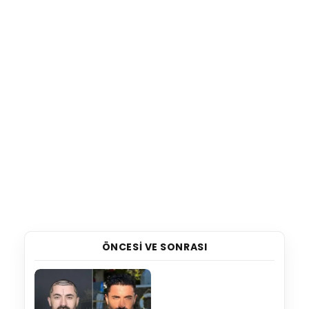
ÖNCESI VE SONRASI