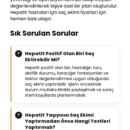
değerlendirilerek kişiye özel bir plan oluşturulur.
Hepatit hastaları için saç ekimi fiyatları için
hemen bize ulaşın.
Sık Sorulan Sorular
Hepatit Pozitif Olan Biri Saç
Ektirebilir Mi?
Hepatit pozitif olan biri, hastalığın türü,
aktiflik durumu, karaciğer fonksiyonları ve
doktor değerlendirmesi uygun olduğunda
saç ekimi yaptırabilir. İşlem öncesinde
durum mutlaka klinikle paylaşılmalı ve süreç
steril koşullarda planlanmalıdır.
Hepatit Taşıyıcısı Saç Ekimi
Yaptırmadan Önce Hangi Testleri
Yaptırmalı?