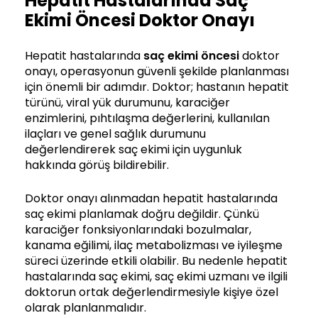
Hepatit Hastalarında Saç
Ekimi Öncesi Doktor Onayı
Hepatit hastalarında
saç ekimi öncesi
doktor
onayı, operasyonun güvenli şekilde planlanması
için önemli bir adımdır. Doktor; hastanın hepatit
türünü, viral yük durumunu, karaciğer
enzimlerini, pıhtılaşma değerlerini, kullanılan
ilaçları ve genel sağlık durumunu
değerlendirerek saç ekimi için uygunluk
hakkında görüş bildirebilir.
Doktor onayı alınmadan hepatit hastalarında
saç ekimi planlamak doğru değildir. Çünkü
karaciğer fonksiyonlarındaki bozulmalar,
kanama eğilimi, ilaç metabolizması ve iyileşme
süreci üzerinde etkili olabilir. Bu nedenle hepatit
hastalarında saç ekimi, saç ekimi uzmanı ve ilgili
doktorun ortak değerlendirmesiyle kişiye özel
olarak planlanmalıdır.