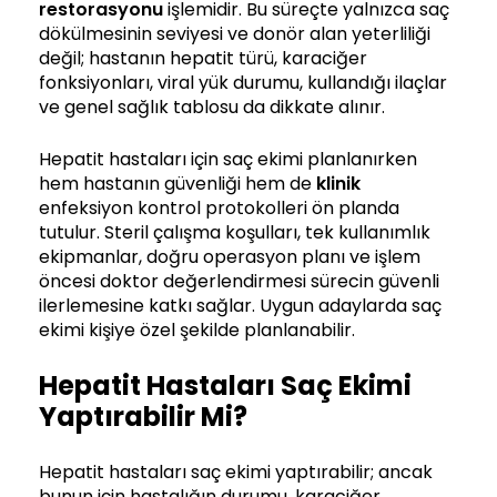
restorasyonu
işlemidir. Bu süreçte yalnızca saç
dökülmesinin seviyesi ve donör alan yeterliliği
değil; hastanın hepatit türü, karaciğer
fonksiyonları, viral yük durumu, kullandığı ilaçlar
ve genel sağlık tablosu da dikkate alınır.
Hepatit hastaları için saç ekimi planlanırken
hem hastanın güvenliği hem de
klinik
enfeksiyon kontrol protokolleri ön planda
tutulur. Steril çalışma koşulları, tek kullanımlık
ekipmanlar, doğru operasyon planı ve işlem
öncesi doktor değerlendirmesi sürecin güvenli
ilerlemesine katkı sağlar. Uygun adaylarda saç
ekimi kişiye özel şekilde planlanabilir.
Hepatit Hastaları Saç Ekimi
Yaptırabilir Mi?
Hepatit hastaları saç ekimi yaptırabilir; ancak
bunun için hastalığın durumu, karaciğer