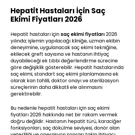
Hepatit Hastaları İçin Saç
Ekimi Fiyatları 2026
Hepatit hastaları için
saç ekimi fiyatları
2026
yılında; işlemin yapılacağı kliniğe, uzman ekibin
deneyimine, uygulanacak saç ekimi tekniğine,
ekilecek greft sayısına ve hastanın ihtiyaç
duyabileceği ek tıbbi değerlendirme sürecine
göre değişiklik gösterebilir. Hepatit hastalarında
saç ekimi, standart saç ekimi planlamasına ek
olarak kan tahlili, doktor onayı ve sterilizasyon
süreçlerinin daha dikkatli ele alınmasını
gerektirebilir.
Bu nedenle hepatit hastaları için saç ekimi
fiyatları 2026 hakkında net bir rakam vermek
doğru değildir. Hastanın hepatit türü, karaciğer
fonksiyonları, saç dökülme seviyesi, donör alan
yeterliliği ve operasyon sonrası takip ihtiyacı