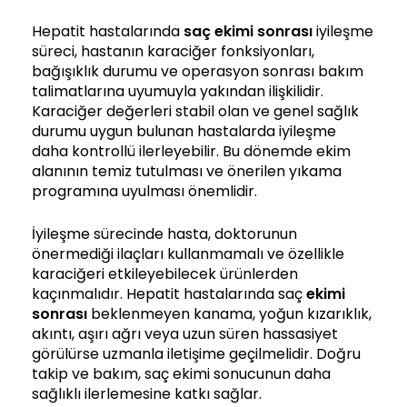
Hepatit hastalarında
saç ekimi sonrası
iyileşme
süreci, hastanın karaciğer fonksiyonları,
bağışıklık durumu ve operasyon sonrası bakım
talimatlarına uyumuyla yakından ilişkilidir.
Karaciğer değerleri stabil olan ve genel sağlık
durumu uygun bulunan hastalarda iyileşme
daha kontrollü ilerleyebilir. Bu dönemde ekim
alanının temiz tutulması ve önerilen yıkama
programına uyulması önemlidir.
İyileşme sürecinde hasta, doktorunun
önermediği ilaçları kullanmamalı ve özellikle
karaciğeri etkileyebilecek ürünlerden
kaçınmalıdır. Hepatit hastalarında saç
ekimi
sonrası
beklenmeyen kanama, yoğun kızarıklık,
akıntı, aşırı ağrı veya uzun süren hassasiyet
görülürse uzmanla iletişime geçilmelidir. Doğru
takip ve bakım, saç ekimi sonucunun daha
sağlıklı ilerlemesine katkı sağlar.