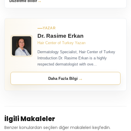
→
Düzeltme bildir
YAZAR
Dr. Rasime Erkan
Hair Center of Turkey Yazarı
Dermatology Specialist, Hair Center of Turkey
Introduction Dr. Rasime Erkan is a highly
respected dermatologist with ove...
→
Daha Fazla Bilgi
İlgili Makaleler
Benzer konulardan seçilen diğer makaleleri keşfedin.