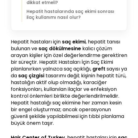
dikkat etmeli?
Hepatit hastalarında saç ekimi sonrası
ilaç kullanımı nasıl olur?
Hepatit hastaları için
saç ekimi
, hepatit tanısı
bulunan ve
saç dökülmesine
kalıcı çözüm
arayan kişiler için özel değerlendirme gerektiren
bir süreçtir. Hepatit Hastaları İçin Saç Ekimi
planlanırken yalnızca saç açıklığı,
greft
sayısı ya
da
saç çizgisi
tasarımı değil; kişinin hepatit türü,
hastalığın aktif olup olmadığı, karaciğer
fonksiyonları, kullanılan ilaçlar ve enfeksiyon
kontrol önlemleri birlikte değerlendirilmelidir.
Hepatit hastalığı saç ekimine her zaman kesin
bir engel oluşturmaz; ancak operasyonun
güvenli şekilde yapılabilmesi için tıbbi planlama
büyük önem taşır.
Hair Center of Turkey
, hepatit hastaları için
saç