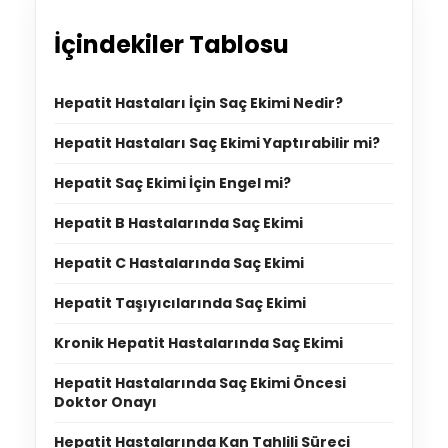
İçindekiler Tablosu
Hepatit Hastaları İçin Saç Ekimi Nedir?
Hepatit Hastaları Saç Ekimi Yaptırabilir mi?
Hepatit Saç Ekimi İçin Engel mi?
Hepatit B Hastalarında Saç Ekimi
Hepatit C Hastalarında Saç Ekimi
Hepatit Taşıyıcılarında Saç Ekimi
Kronik Hepatit Hastalarında Saç Ekimi
Hepatit Hastalarında Saç Ekimi Öncesi
Doktor Onayı
Hepatit Hastalarında Kan Tahlili Süreci