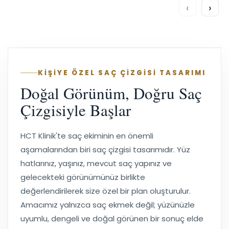
‹
›
KİŞİYE ÖZEL SAÇ ÇİZGİSİ TASARIMI
Doğal Görünüm, Doğru Saç
Çizgisiyle Başlar
HCT Klinik'te saç ekiminin en önemli
aşamalarından biri saç çizgisi tasarımıdır. Yüz
hatlarınız, yaşınız, mevcut saç yapınız ve
gelecekteki görünümünüz birlikte
değerlendirilerek size özel bir plan oluşturulur.
Amacımız yalnızca saç ekmek değil; yüzünüzle
uyumlu, dengeli ve doğal görünen bir sonuç elde