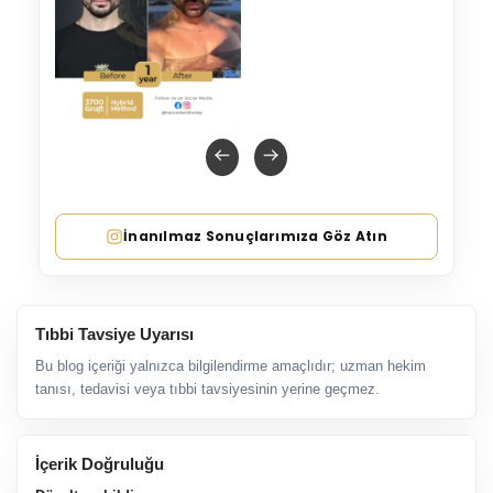
İnanılmaz Sonuçlarımıza Göz Atın
Tıbbi Tavsiye Uyarısı
Bu blog içeriği yalnızca bilgilendirme amaçlıdır; uzman hekim
tanısı, tedavisi veya tıbbi tavsiyesinin yerine geçmez.
İçerik Doğruluğu