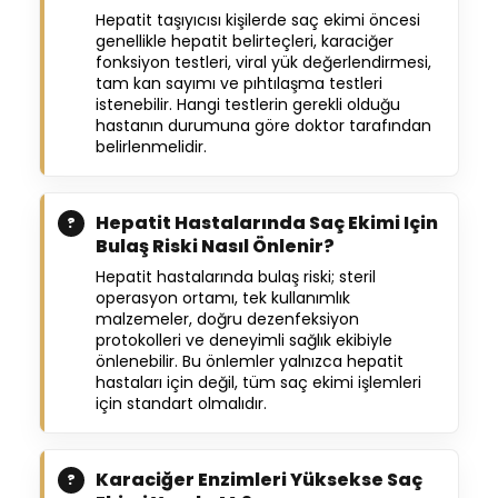
Hepatit taşıyıcısı kişilerde saç ekimi öncesi
genellikle hepatit belirteçleri, karaciğer
fonksiyon testleri, viral yük değerlendirmesi,
tam kan sayımı ve pıhtılaşma testleri
istenebilir. Hangi testlerin gerekli olduğu
hastanın durumuna göre doktor tarafından
belirlenmelidir.
Hepatit Hastalarında Saç Ekimi Için
Bulaş Riski Nasıl Önlenir?
Hepatit hastalarında bulaş riski; steril
operasyon ortamı, tek kullanımlık
malzemeler, doğru dezenfeksiyon
protokolleri ve deneyimli sağlık ekibiyle
önlenebilir. Bu önlemler yalnızca hepatit
hastaları için değil, tüm saç ekimi işlemleri
için standart olmalıdır.
Karaciğer Enzimleri Yüksekse Saç