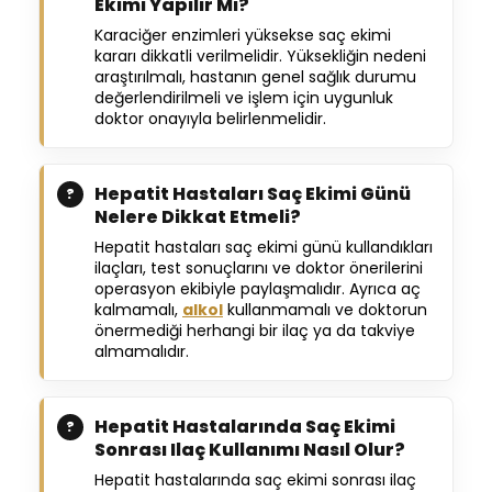
Ekimi Yapılır Mı?
Karaciğer enzimleri yüksekse saç ekimi
kararı dikkatli verilmelidir. Yüksekliğin nedeni
araştırılmalı, hastanın genel sağlık durumu
değerlendirilmeli ve işlem için uygunluk
doktor onayıyla belirlenmelidir.
Hepatit Hastaları Saç Ekimi Günü
Nelere Dikkat Etmeli?
Hepatit hastaları saç ekimi günü kullandıkları
ilaçları, test sonuçlarını ve doktor önerilerini
operasyon ekibiyle paylaşmalıdır. Ayrıca aç
kalmamalı,
alkol
kullanmamalı ve doktorun
önermediği herhangi bir ilaç ya da takviye
almamalıdır.
Hepatit Hastalarında Saç Ekimi
Sonrası Ilaç Kullanımı Nasıl Olur?
Hepatit hastalarında saç ekimi sonrası ilaç