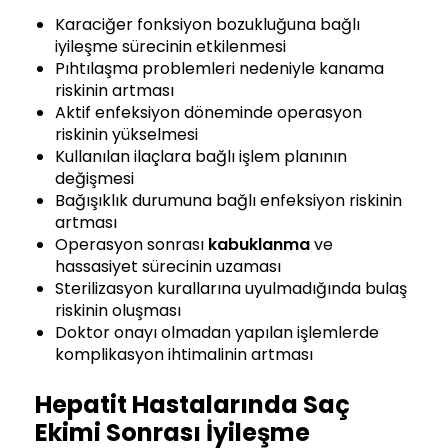
Karaciğer fonksiyon bozukluğuna bağlı
iyileşme sürecinin etkilenmesi
Pıhtılaşma problemleri nedeniyle kanama
riskinin artması
Aktif enfeksiyon döneminde operasyon
riskinin yükselmesi
Kullanılan ilaçlara bağlı işlem planının
değişmesi
Bağışıklık durumuna bağlı enfeksiyon riskinin
artması
Operasyon sonrası
kabuklanma
ve
hassasiyet sürecinin uzaması
Sterilizasyon kurallarına uyulmadığında bulaş
riskinin oluşması
Doktor onayı olmadan yapılan işlemlerde
komplikasyon ihtimalinin artması
Hepatit Hastalarında Saç
Ekimi Sonrası İyileşme