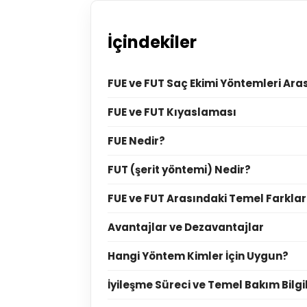
İçindekiler
FUE ve FUT Saç Ekimi Yöntemleri Ara
FUE ve FUT Kıyaslaması
FUE Nedir?
FUT (şerit yöntemi) Nedir?
FUE ve FUT Arasındaki Temel Farklar
Avantajlar ve Dezavantajlar
Hangi Yöntem Kimler İçin Uygun?
İyileşme Süreci ve Temel Bakım Bilgil