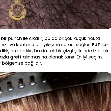
ük bir punch ile çıkarır, bu da birçok küçük nokta
 hızlı ve konforlu bir iyileşme süreci sağlar.
FUT
ise
dikişle kapatılır; bu da tek bir çizgi şeklinde iz bırakı
fazla
greft
alınmasına olanak tanır. En iyi seçim,
 bölgenize bağlıdır.