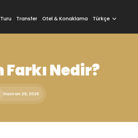
 Turu
Transfer
Otel & Konaklama
Türkçe
n Farkı Nedir?
Haziran 29, 2026