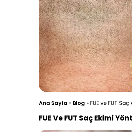
Ana Sayfa
»
Blog
»
FUE ve FUT Saç A
FUE Ve FUT Saç Ekimi Yönt