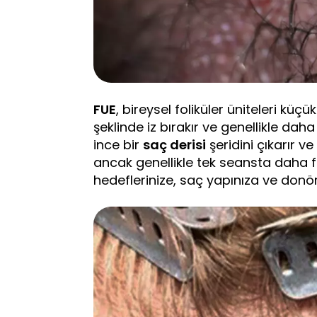
FUE
, bireysel foliküler üniteleri küç
şeklinde iz bırakır ve genellikle daha
ince bir
saç derisi
şeridini çıkarır ve 
ancak genellikle tek seansta daha 
hedeflerinize, saç yapınıza ve donör