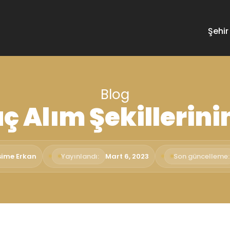
Şehir
Blog
ç Alım Şekillerini
sime Erkan
Yayınlandı:
Mart 6, 2023
Son güncelleme: