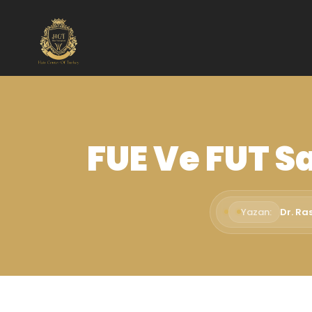
FUE Ve FUT Sa
Yazan:
Dr. Ra