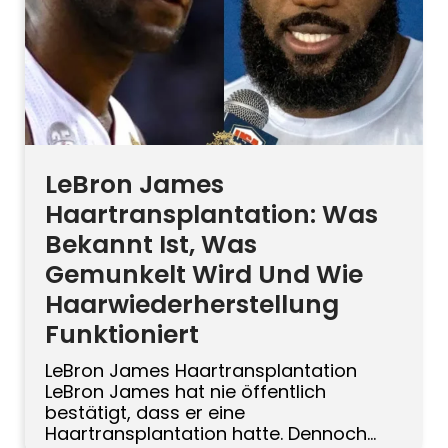
Русский
Български
Svenska
LeBron James
Haartransplantation: Was
Bekannt Ist, Was
Gemunkelt Wird Und Wie
Haarwiederherstellung
Funktioniert
LeBron James Haartransplantation
LeBron James hat nie öffentlich
bestätigt, dass er eine
Haartransplantation hatte. Dennoch