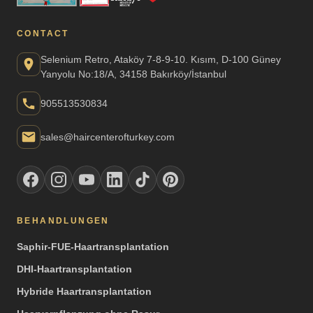
CONTACT
Selenium Retro, Ataköy 7-8-9-10. Kısım, D-100 Güney
Yanyolu No:18/A, 34158 Bakırköy/İstanbul
905513530834
sales@haircenterofturkey.com
BEHANDLUNGEN
Saphir-FUE-Haartransplantation
DHI-Haartransplantation
Hybride Haartransplantation