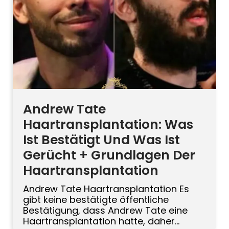
entstehen. Wenn Sie unter Haarausfall
leiden, ist der verlässlichste Weg eine
medizinische Einschätzung und ein […]
Andrew Tate
Haartransplantation: Was
Ist Bestätigt Und Was Ist
Gerücht + Grundlagen Der
Haartransplantation
Andrew Tate Haartransplantation Es
gibt keine bestätigte öffentliche
Bestätigung, dass Andrew Tate eine
Haartransplantation hatte, daher