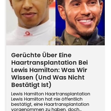
hat. Hier ist, was tatsächlich bekannt ist,
was Spekulation ist und […]
Gerüchte Über Eine
Haartransplantation Bei
Lewis Hamilton: Was Wir
Wissen (Und Was Nicht
Bestätigt Ist)
Lewis Hamilton Haartransplantation
Lewis Hamilton hat nie öffentlich
bestätigt, eine Haartransplantation
vorgenommen zu haben, doch